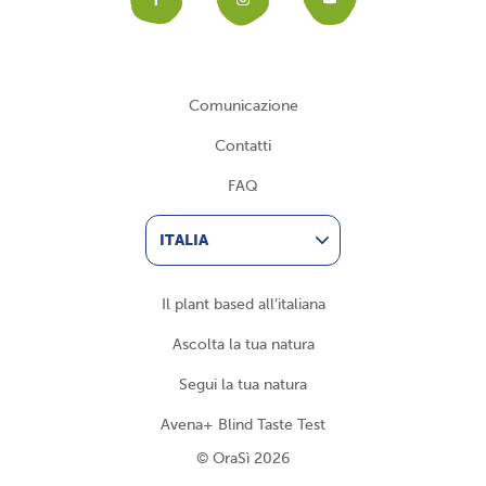
Facebook
Instagram
YouTub
Comunicazione
Contatti
FAQ
ITALIA
Il plant based all’italiana
Ascolta la tua natura
Segui la tua natura
Avena+ Blind Taste Test
© OraSì 2026