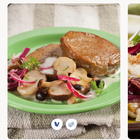
Scopri
Scop