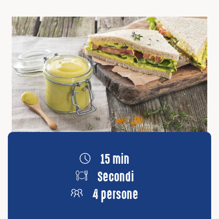
15 min
Secondi
4 persone