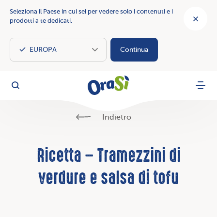
Seleziona il Paese in cui sei per vedere solo i contenuti e i
prodotti a te dedicati.
Continua
OraSì Vegetal
Cerca
Menu
Indietro
Ricetta – Tramezzini di
verdure e salsa di tofu