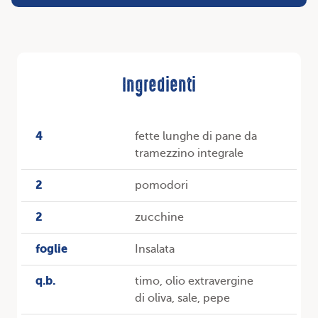
Ingredienti
4
fette lunghe di pane da
tramezzino integrale
2
pomodori
2
zucchine
foglie
Insalata
q.b.
timo, olio extravergine
di oliva, sale, pepe