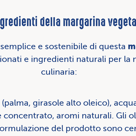
ngredienti della margarina vegeta
m
semplice e sostenibile di questa
ionati e ingredienti naturali per la
culinaria:
] (palma, girasole alto oleico), acqu
 concentrato, aromi naturali. Gli oli
formulazione del prodotto sono cer