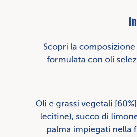
I
Scopri la composizione 
formulata con oli selez
Oli e grassi vegetali [60%
lecitine), succo di limone
palma impiegati nella 