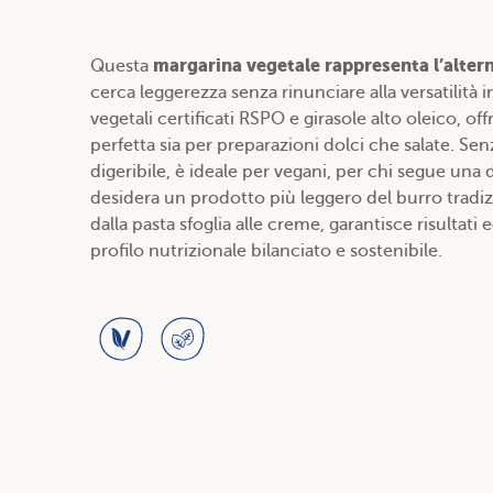
margarina vegetale rappresenta l’altern
Questa
cerca leggerezza senza rinunciare alla versatilità i
vegetali certificati RSPO e girasole alto oleico, 
perfetta sia per preparazioni dolci che salate. Se
digeribile, è ideale per vegani, per chi segue una 
desidera un prodotto più leggero del burro tradizio
dalla pasta sfoglia alle creme, garantisce risulta
profilo nutrizionale bilanciato e sostenibile.