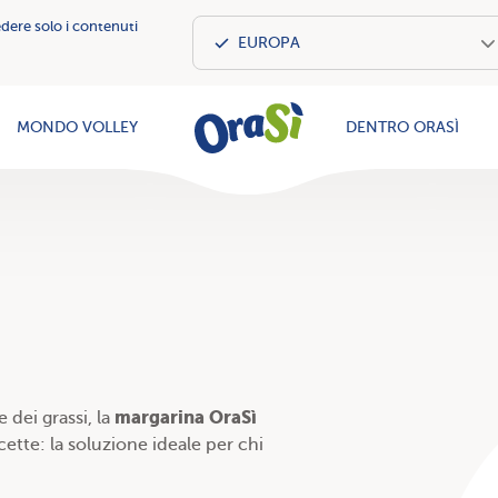
edere solo i contenuti
OraSì Vegeta
MONDO VOLLEY
DENTRO ORASÌ
margarina OraSì
 dei grassi, la
icette: la soluzione ideale per chi