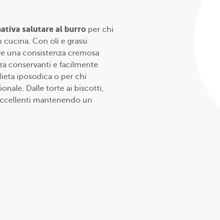
ativa salutare al burro
per chi
n cucina. Con oli e grassi
offre una consistenza cremosa
nza conservanti e facilmente
dieta iposodica o per chi
nale. Dalle torte ai biscotti,
ti eccellenti mantenendo un