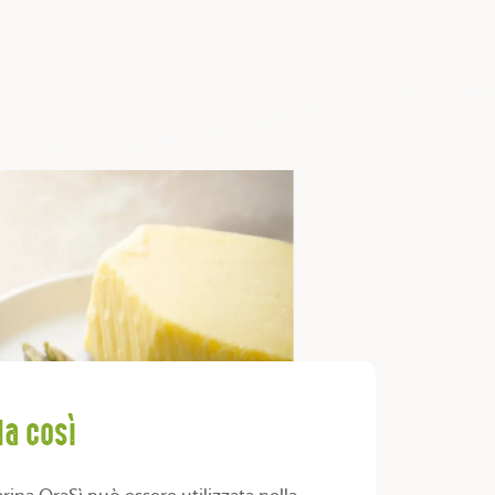
la così