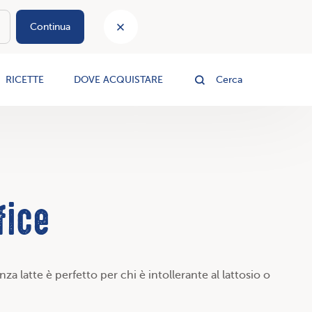
Continua
le
RICETTE
DOVE ACQUISTARE
Cerca
fice
 latte è perfetto per chi è intollerante al lattosio o