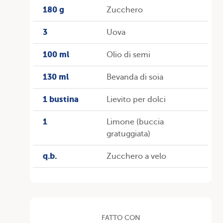
180 g
Zucchero
3
Uova
100 ml
Olio di semi
130 ml
Bevanda di soia
1 bustina
Lievito per dolci
1
Limone (buccia
gratuggiata)
q.b.
Zucchero a velo
FATTO CON