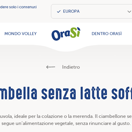
edere solo i contenuti
OraSì Vegeta
MONDO VOLLEY
DENTRO ORASÌ
Indietro
mbella senza latte sof
a, ideale per la colazione o la merenda. Il ciambellone senza
segue un’alimentazione vegetale, senza rinunciare al gusto.