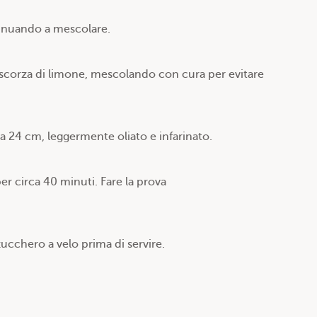
ntinuando a mescolare.
 la scorza di limone, mescolando con cura per evitare
a 24 cm, leggermente oliato e infarinato.
er circa 40 minuti. Fare la prova
zucchero a velo prima di servire.