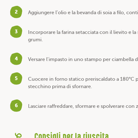
2
Aggiungere l’olio e la bevanda di soia a filo, co
3
Incorporare la farina setacciata con il lievito e
grumi.
4
Versare l’impasto in uno stampo per ciambella d
5
Cuocere in forno statico preriscaldato a 180°C p
stecchino prima di sfornare.
6
Lasciare raffreddare, sformare e spolverare con 
Consigli per la riuscita