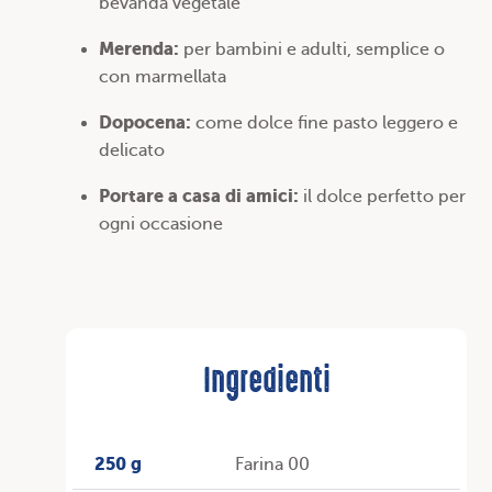
bevanda vegetale
Merenda:
per bambini e adulti, semplice o
con marmellata
Dopocena:
come dolce fine pasto leggero e
delicato
Portare a casa di amici:
il dolce perfetto per
ogni occasione
Ingredienti
250 g
Farina 00