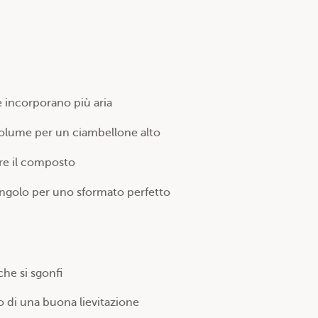
incorporano più aria
volume per un ciambellone alto
re il composto
angolo per uno sformato perfetto
che si sgonfi
o di una buona lievitazione