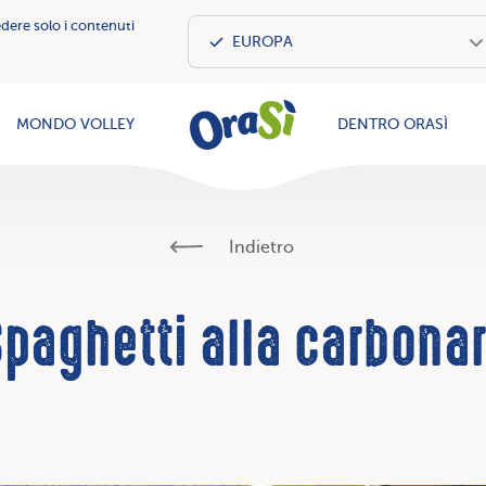
edere solo i contenuti
OraSì Vegeta
MONDO VOLLEY
DENTRO ORASÌ
Indietro
Spaghetti alla carbona