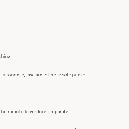
china.
i a rondelle, lasciare intere le sole punte.
alche minuto le verdure preparate.