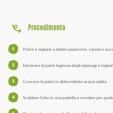
Procedimento
1
Pulire e tagliare a dadini peperone, carota e zuc
2
Eliminare la parte legnosa degli asparagi e tagliarl
3
Cuocere la pasta in abbondante acqua salata.
4
Scaldare l’olio in una padella e rosolare per qu