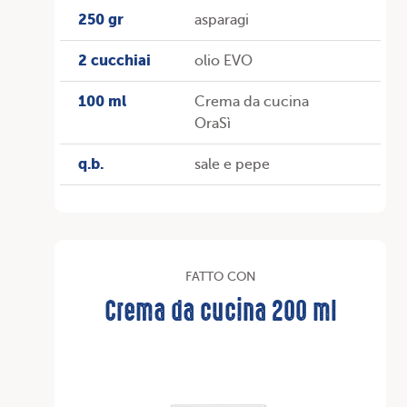
250 gr
asparagi
2 cucchiai
olio EVO
100 ml
Crema da cucina
OraSì
q.b.
sale e pepe
FATTO CON
Crema da cucina 200 ml