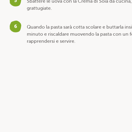
5
Sbattere le uova con la Crema di Soia da cucina, 
grattugiate.
6
Quando la pasta sarà cotta scolare e buttarla insi
minuto e riscaldare muovendo la pasta con un f
rapprendersi e servire.