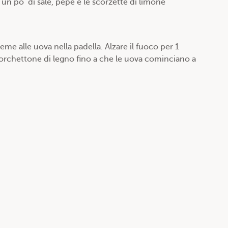
un po’ di sale, pepe e le scorzette di limone
eme alle uova nella padella. Alzare il fuoco per 1
orchettone di legno fino a che le uova cominciano a