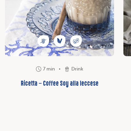
7 min
Drink
Ricetta – Coffee Soy alla leccese