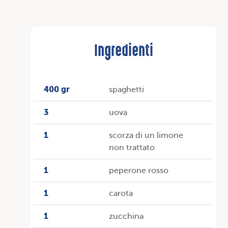
Ingredienti
400 gr
spaghetti
3
uova
1
scorza di un limone
non trattato
1
peperone rosso
1
carota
1
zucchina