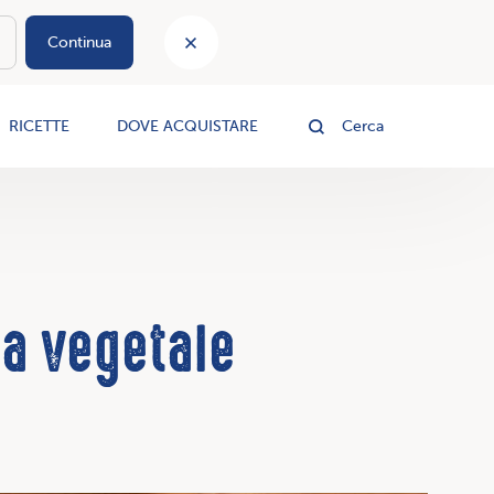
Continua
le
RICETTE
DOVE ACQUISTARE
Cerca
ra vegetale