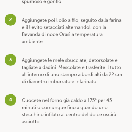
spumoso e gonfio.
2
Aggiungete poi l’olio a filo, seguito dalla farina
e il lievito setacciati alternandoli con la
Bevanda di noce Orasì a temperatura
ambiente.
3
Aggiungete le mele sbucciate, detorsolate e
tagliate a dadini. Mescolate e trasferite il tutto
all’interno di uno stampo a bordi alti da 22 cm
di diametro imburrato e infarinato.
4
Cuocete nel forno già caldo a 175° per 45
minuti o comunque fino a quando uno
stecchino infilato al centro del dolce uscirà
asciutto.