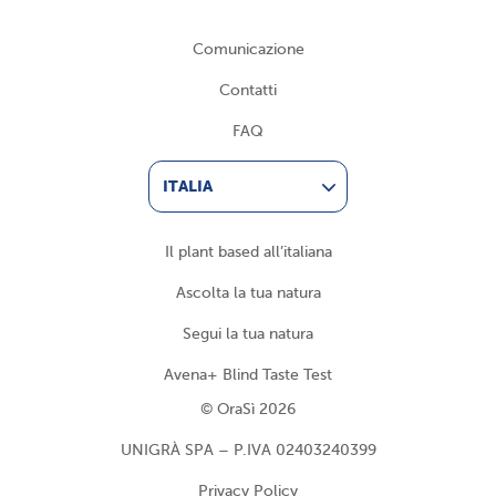
Comunicazione
Contatti
FAQ
ITALIA
Il plant based all’italiana
Ascolta la tua natura
Segui la tua natura
Avena+ Blind Taste Test
© OraSì 2026
UNIGRÀ SPA – P.IVA 02403240399
Privacy Policy