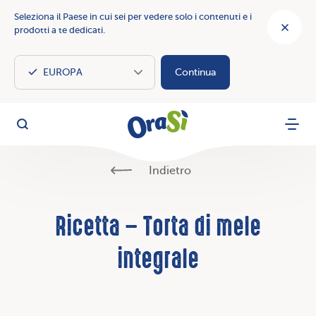
Seleziona il Paese in cui sei per vedere solo i contenuti e i
prodotti a te dedicati.
Continua
OraSì Vegetal
Cerca
Menu
Indietro
Ricetta – Torta di mele
integrale