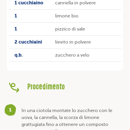
1 cucchiaino
cannella in polvere
1
limone bio
1
pizzico di sale
2 cucchiaini
lievito in polvere
q.b.
zucchero a velo
Procedimento
1
In una ciotola montate lo zucchero con le
uova, la cannella, la scorza di limone
grattugiata fino a ottenere un composto