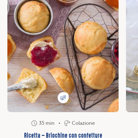
35 min
Colazione
Ricetta – Briochine con confetture