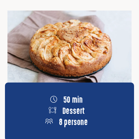
50 min
Dessert
8 persone