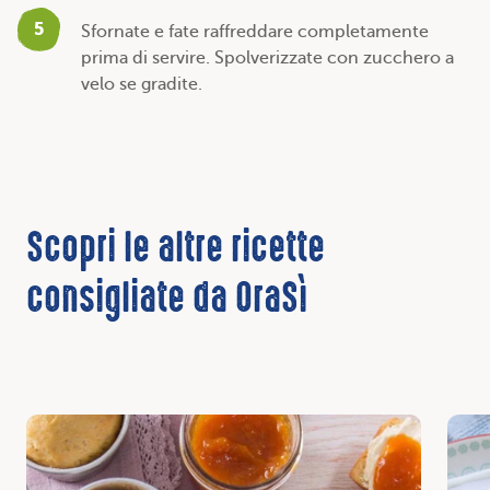
5
Sfornate e fate raffreddare completamente
prima di servire. Spolverizzate con zucchero a
velo se gradite.
Scopri le altre ricette
consigliate da OraSì
Scopri
Scop