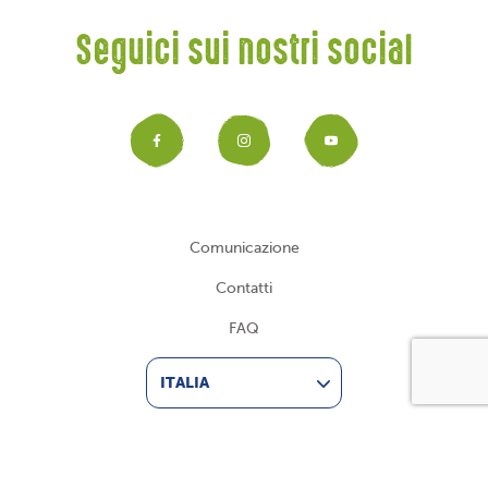
Seguici sui nostri social
Facebook
Instagram
YouTub
Comunicazione
Contatti
FAQ
ITALIA
Il plant based all’italiana
Ascolta la tua natura