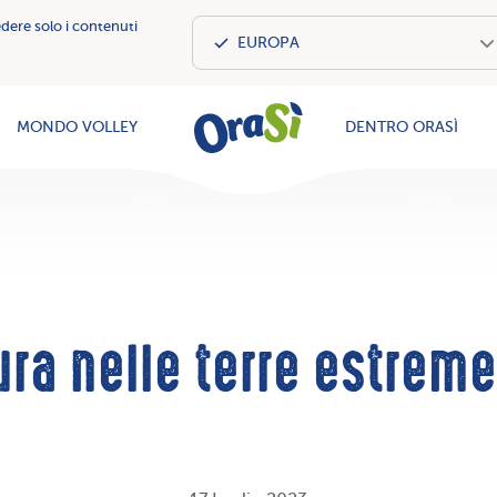
edere solo i contenuti
OraSì Vegeta
MONDO VOLLEY
DENTRO ORASÌ
ura nelle terre estrem