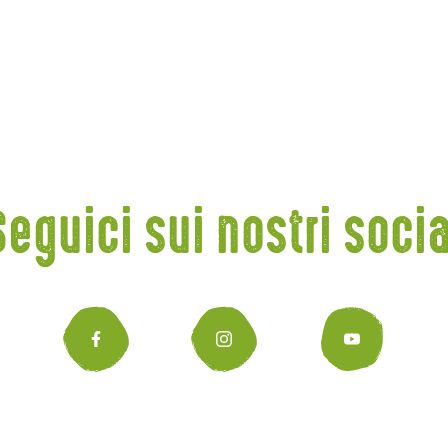
Seguici sui nostri socia
Facebook
Instagr
You