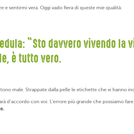
e e sentirmi vera. Oggi vado fiera di queste mie qualità.
edula: “Sto davvero vivendo la v
e, è tutto vero.
estono male. Strappate dalla pelle le etichette che vi hanno i
à d’accordo con voi. L’errore più grande che possiamo fare 
e.