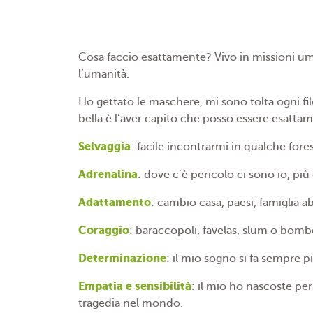
Cosa faccio esattamente? Vivo in missioni um
l’umanità.
Ho gettato le maschere, mi sono tolta ogni filo
bella è l’aver capito che posso essere esatta
Selvaggia
: facile incontrarmi in qualche for
Adrenalina
: dove c’è pericolo ci sono io, più
Adattamento
: cambio casa, paesi, famiglia 
Coraggio
: baraccopoli, favelas, slum o bombe
Determinazione
: il mio sogno si fa sempre
Empatia e sensibilità
: il mio ho nascoste per
tragedia nel mondo.