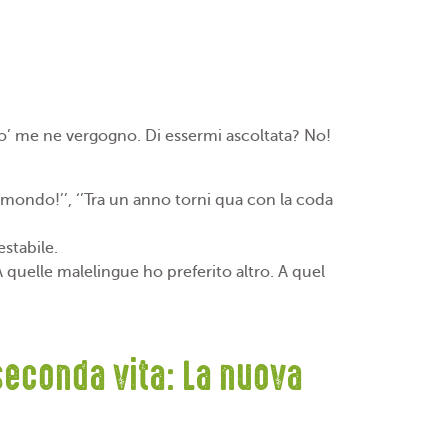
po’ me ne vergogno. Di essermi ascoltata? No!
l mondo!’’, ‘’Tra un anno torni qua con la coda
stabile.
A quelle malelingue ho preferito altro. A quel
 seconda vita: La nuova