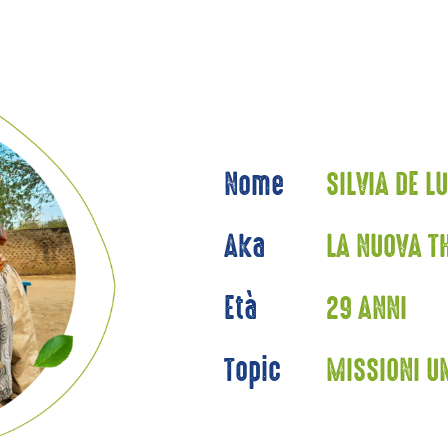
Nome
SILVIA DE L
Aka
LA NUOVA T
Età
29 ANNI
Topic
MISSIONI U