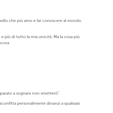
quello che più amo e far conoscere al mondo
e più di tutto la mia unicità. Ma la cosa più
ncora.
mparato a sognare non smetterò”.
i sconfitta personalmente dinanzi a qualsiasi