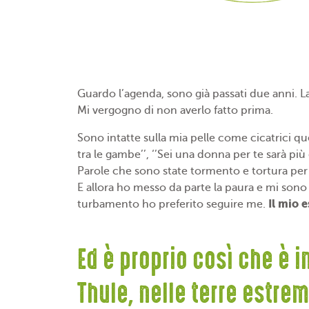
Guardo l’agenda, sono già passati due anni. L
Mi vergogno di non averlo fatto prima.
Sono intatte sulla mia pelle come cicatrici que
tra le gambe’’, ‘’Sei una donna per te sarà più d
Parole che sono state tormento e tortura per 
E allora ho messo da parte la paura e mi sono f
Il mio 
turbamento ho preferito seguire me.
Ed è proprio così che è i
Thule, nelle terre estre