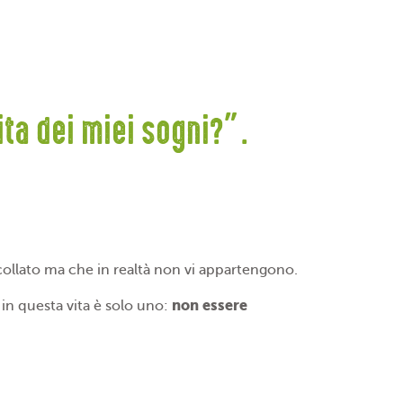
ita dei miei sogni?”.
ncollato ma che in realtà non vi appartengono.
non essere
in questa vita è solo uno: