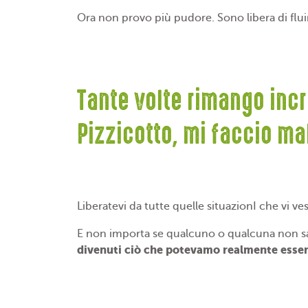
Ora non provo più pudore. Sono libera di fluir
Tante volte rimango incr
Pizzicotto, mi faccio mal
Liberatevi da tutte quelle situazionI che vi v
E non importa se qualcuno o qualcuna non sar
divenuti ciò che potevamo realmente esser