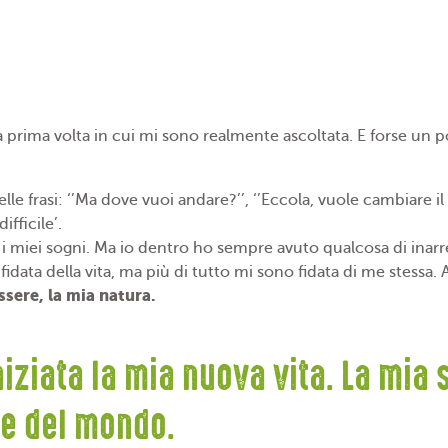
a prima volta in cui mi sono realmente ascoltata. E forse un 
lle frasi: ‘’Ma dove vuoi andare?’’, ‘’Eccola, vuole cambiare i
ifficile’.
i miei sogni. Ma io dentro ho sempre avuto qualcosa di inarre
idata della vita, ma più di tutto mi sono fidata di me stessa. 
essere, la mia natura.
niziata la mia nuova vita. La mia
me del mondo.