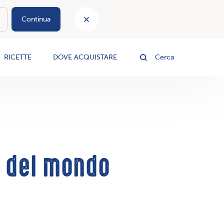
Continua
le
RICETTE
DOVE ACQUISTARE
Cerca
e del mondo