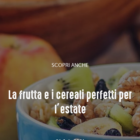
SCOPRI ANCHE
La frutta e i cereali perfetti per
l’estate