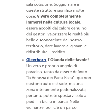
sala colazione. Soggiornare in
queste strutture significa molte
vivere completamente
cose:
immersi nella cultura locale
,
essere accolti dal calore genuino
dei gestori, valorizzare le realtà più
belle e sconosciute del nostro
territorio, dare lavoro ai giovani e
ridistribuire il reddito.
Gieethorn
, l’Olanda delle favole!
Un vero e proprio angolo di
paradiso, tanto da essere definito
“la Venezia dei Paesi Bassi”: qui non
esistono auto e strade, ma una
zona interamente pedonalizzata,
pertanto potrete spostarvi solo a
piedi, in bici o in barca. Nelle
vicinanze, poi, c’è un parco