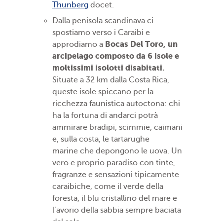
Thunberg
docet.
Dalla penisola scandinava ci
spostiamo verso i Caraibi e
Bocas Del Toro, un
approdiamo a
arcipelago composto da 6 isole e
moltissimi isolotti disabitati.
Situate a 32 km dalla Costa Rica,
queste isole spiccano per la
ricchezza faunistica autoctona: chi
ha la fortuna di andarci potrà
ammirare bradipi, scimmie, caimani
e, sulla costa, le tartarughe
marine che depongono le uova. Un
vero e proprio paradiso con tinte,
fragranze e sensazioni tipicamente
caraibiche, come il verde della
foresta, il blu cristallino del mare e
l’avorio della sabbia sempre baciata