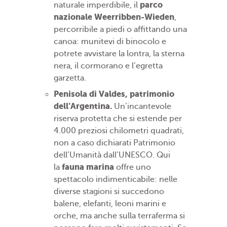
parco
naturale imperdibile, il
nazionale Weerribben-Wieden
,
percorribile a piedi o affittando una
canoa: munitevi di binocolo e
potrete avvistare la lontra, la sterna
nera, il cormorano e l’egretta
garzetta.
Penisola di Valdes, patrimonio
dell’Argentina.
Un’incantevole
riserva protetta che si estende per
4.000 preziosi chilometri quadrati,
non a caso dichiarati Patrimonio
dell’Umanità dall’UNESCO. Qui
fauna marina
la
offre uno
spettacolo indimenticabile: nelle
diverse stagioni si succedono
balene, elefanti, leoni marini e
orche, ma anche sulla terraferma si