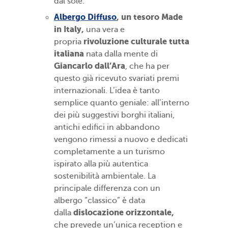
dal sole.
Albergo Diffuso
, un tesoro Made
in Italy,
una vera e
rivoluzione culturale tutta
propria
italiana
nata dalla mente di
Giancarlo dall’Ara
, che ha per
questo già ricevuto svariati premi
internazionali. L’idea è tanto
semplice quanto geniale: all’interno
dei più suggestivi borghi italiani,
antichi edifici in abbandono
vengono rimessi a nuovo e dedicati
completamente a un turismo
ispirato alla più autentica
sostenibilità ambientale. La
principale differenza con un
albergo “classico” è data
dislocazione orizzontale,
dalla
che prevede un’unica reception e