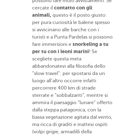
possono fare molti avvistamenti. Se
contatto con gli
cercate il
animali,
questo è il posto giusto:
per pura curiosità le balene spesso
si avvicinano alle barche con i
turisti e a Punta Pardelas si possono
snorkeling a tu
fare immersioni e
per tu con i leoni marini
! Se
scegliete questa meta
abbandonatevi alla filosofia dello
“slow travel”: per spostarsi da un
luogo all’altro occorre infatti
percorrere 400 km di strade
sterrate e “sobbalzanti”, mentre si
ammira il paesaggio “lunare” offerto
dalla steppa patagonica, con la
bassa vegetazione agitata dal vento,
ma ricca di graditi e inattesi ospiti
(volpi grigie, armadilli della