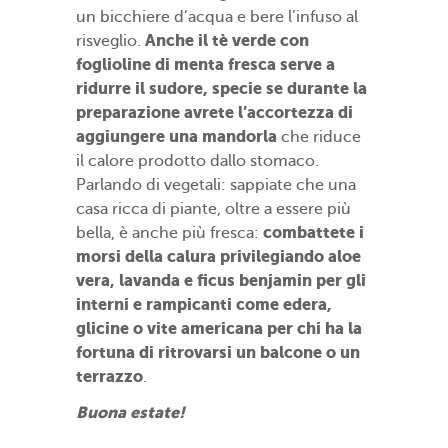
un bicchiere d’acqua e bere l’infuso al
Anche il tè verde con
risveglio.
foglioline di menta fresca serve a
ridurre il sudore, specie se durante la
preparazione avrete l’accortezza di
aggiungere una mandorla
che riduce
il calore prodotto dallo stomaco.
Parlando di vegetali: sappiate che una
casa ricca di piante, oltre a essere più
combattete i
bella, è anche più fresca:
morsi della calura privilegiando aloe
vera, lavanda e ficus benjamin per gli
interni e rampicanti come edera,
glicine o vite americana per chi ha la
fortuna di ritrovarsi un balcone o un
terrazzo
.
Buona estate!