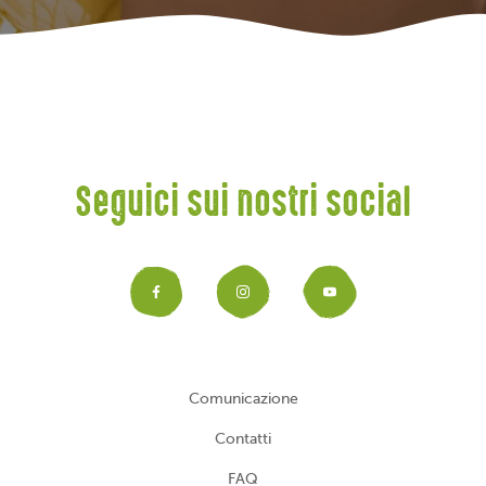
Seguici sui nostri social
Facebook
Instagram
YouTub
Comunicazione
Contatti
FAQ