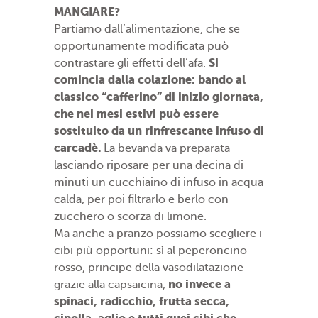
MANGIARE?
Partiamo dall’alimentazione, che se
opportunamente modificata può
Si
contrastare gli effetti dell’afa.
comincia dalla colazione: bando al
classico “cafferino” di inizio giornata,
che nei mesi estivi può essere
sostituito da un rinfrescante infuso di
carcadè.
La bevanda va preparata
lasciando riposare per una decina di
minuti un cucchiaino di infuso in acqua
calda, per poi filtrarlo e berlo con
zucchero o scorza di limone.
Ma anche a pranzo possiamo scegliere i
cibi più opportuni: sì al peperoncino
rosso, principe della vasodilatazione
no invece a
grazie alla capsaicina,
spinaci, radicchio, frutta secca,