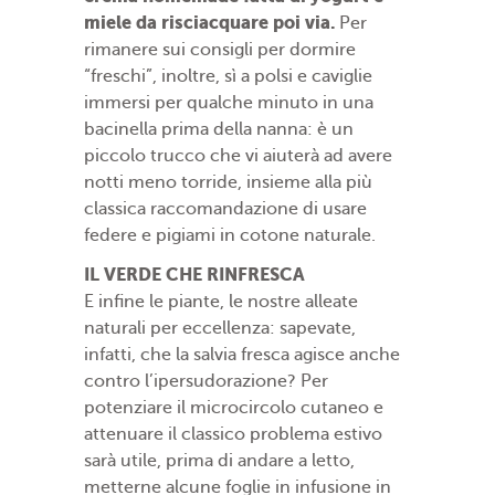
miele da risciacquare poi via.
Per
rimanere sui consigli per dormire
“freschi”, inoltre, sì a polsi e caviglie
immersi per qualche minuto in una
bacinella prima della nanna: è un
piccolo trucco che vi aiuterà ad avere
notti meno torride, insieme alla più
classica raccomandazione di usare
federe e pigiami in cotone naturale.
IL VERDE CHE RINFRESCA
E infine le piante, le nostre alleate
naturali per eccellenza: sapevate,
infatti, che la salvia fresca agisce anche
contro l’ipersudorazione? Per
potenziare il microcircolo cutaneo e
attenuare il classico problema estivo
sarà utile, prima di andare a letto,
metterne alcune foglie in infusione in