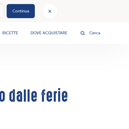
Continua
le
RICETTE
DOVE ACQUISTARE
Cerca
o dalle ferie