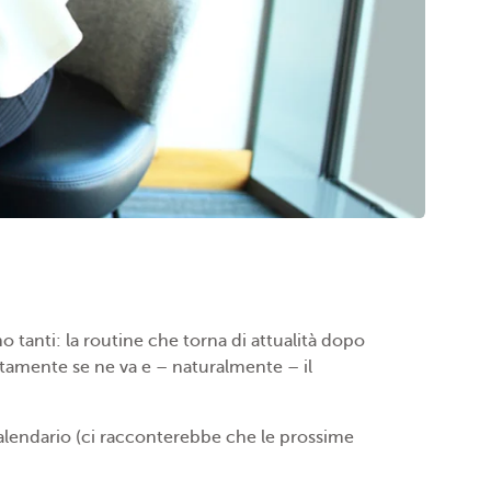
no tanti: la routine che torna di attualità dopo
ntamente se ne va e – naturalmente – il
 calendario (ci racconterebbe che le prossime