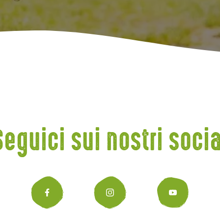
Seguici sui nostri socia
Facebook
Instagr
You