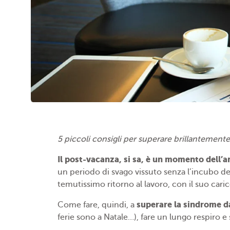
5 piccoli consigli per superare brillantemente
Il post-vacanza, si sa, è un momento dell’
un periodo di svago vissuto senza l’incubo de
temutissimo ritorno al lavoro, con il suo cari
superare la sindrome d
Come fare, quindi, a
ferie sono a Natale…), fare un lungo respiro e se