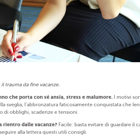
 il trauma da fine vacanze.
anno che porta con sé ansia, stress e malumore.
I motivi so
lla sveglia, l’abbronzatura faticosamente conquistata che le
co di obblighi, scadenze e tensioni.
a rientro dalle vacanze?
Facile: basta evitare di guardare il
guire alla lettera questi utili consigli.