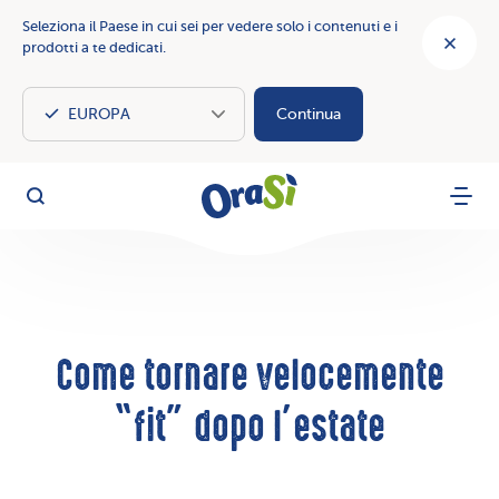
Seleziona il Paese in cui sei per vedere solo i contenuti e i
prodotti a te dedicati.
Continua
OraSì Vegetal
Cerca
Menu
Come tornare velocemente
“fit” dopo l’estate