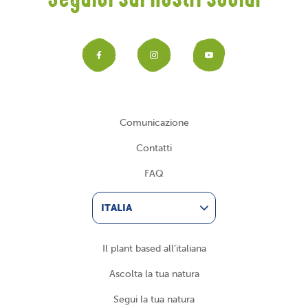
Seguici sui nostri social
Facebook
Instagram
YouTub
Comunicazione
Contatti
FAQ
ITALIA
Il plant based all’italiana
Ascolta la tua natura
Segui la tua natura