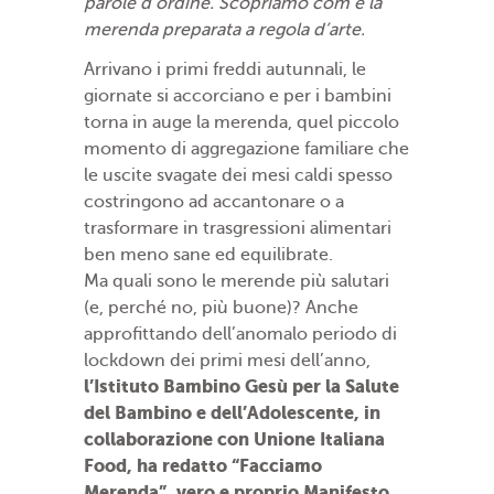
parole d’ordine. Scopriamo com’è la
merenda preparata a regola d’arte.
Arrivano i primi freddi autunnali, le
giornate si accorciano e per i bambini
torna in auge la merenda, quel piccolo
momento di aggregazione familiare che
le uscite svagate dei mesi caldi spesso
costringono ad accantonare o a
trasformare in trasgressioni alimentari
ben meno sane ed equilibrate.
Ma quali sono le merende più salutari
(e, perché no, più buone)? Anche
approfittando dell’anomalo periodo di
lockdown dei primi mesi dell’anno,
l’Istituto Bambino Gesù per la Salute
del Bambino e dell’Adolescente, in
collaborazione con Unione Italiana
Food, ha redatto “Facciamo
Merenda”, vero e proprio Manifesto