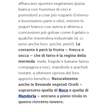
affiancano spuntini vegetariani (pizza
bianca con hummus di ceci e
pomodori) a cose più ruspanti (l’eterno
e buonissimo pane e olio), mentre lo
yogurt bianco con avena si alterna a
concessioni più golose come il gelato o
qualche merendina industriale (sì, ci
La
sono anche loro: poche, però!).
costante è però la frutta – fresca o
secca – che di fatto è la regina della
merenda
: mele, fragole e banane fanno
compagnia a noci, mandorle e arachidi
tostate, a ulteriore riprova del loro
Naturalmente
apporto benefico.
anche le Bevande vegetali OraSì –
soprattutto quella di
Noce
e quella di
Mandorla
– entrano a pieno titolo in
questo ristretto novero.