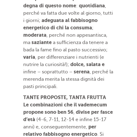
degna di questo nome
quotidiana
:
,
perché va fatta due volte al giorno, tutti
adeguata al fabbisogno
i giorni;
energetico di chi la consuma
;
moderata
, perché non appesantisca,
saziante
ma
a sufficienza da tenere a
bada la fame fino al pasto successivo;
varia
, per differenziare i nutrienti (e
dolce, salata e
nutrire la curiosità!);
serena
infine – soprattutto –
, perché la
merenda merita la stessa dignità dei
pasti principali.
TANTE PROPOSTE, TANTA FRUTTA
Le combinazioni che il vademecum
propone sono ben 56
divise per fasce
,
d’età
(4-6, 7-11, 12-14 e infine 15-17
per
anni) e, conseguentemente,
relativo fabbisogno energetico
. Si