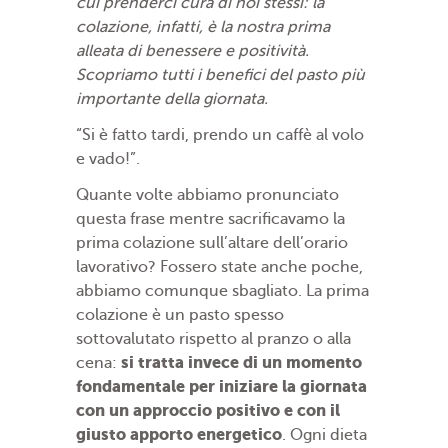
cui prenderci cura di noi stessi: la
colazione, infatti, è la nostra prima
alleata di benessere e positività.
Scopriamo tutti i benefici del pasto più
importante della giornata.
“Si è fatto tardi, prendo un caffè al volo
e vado!”.
Quante volte abbiamo pronunciato
questa frase mentre sacrificavamo la
prima colazione sull’altare dell’orario
lavorativo? Fossero state anche poche,
abbiamo comunque sbagliato. La prima
colazione è un pasto spesso
sottovalutato rispetto al pranzo o alla
si tratta invece di un momento
cena:
fondamentale per iniziare la giornata
con un approccio positivo e con il
giusto apporto energetico
. Ogni dieta