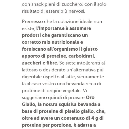
con snack pieni di zucchero, con il solo
risultato di essere più nervosi.
Premesso che la colazione ideale non
l’importante è assumere
esiste,
prodotti che garantiscano un
corretto mix nutrizionale e
forniscano all’organismo il giusto
apporto di
proteine, carboidrati,
zuccheri e fibre
. Se siete intolleranti al
lattosio o desiderate un’alternativa più
digeribile rispetto al latte, sicuramente
fa al caso vostro una bevanda ricca di
proteine di origine vegetale. Vi
Oro
suggeriamo quindi di provare
Giallo, la nostra squisita bevanda a
base di proteine di pisello giallo, che,
oltre ad avere un contenuto di 4 g di
proteine per porzione, è adatta a