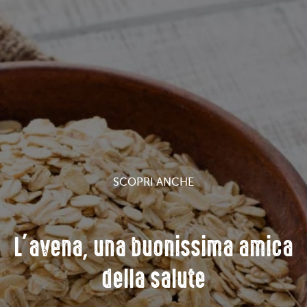
SCOPRI ANCHE
L’avena, una buonissima amica
della salute