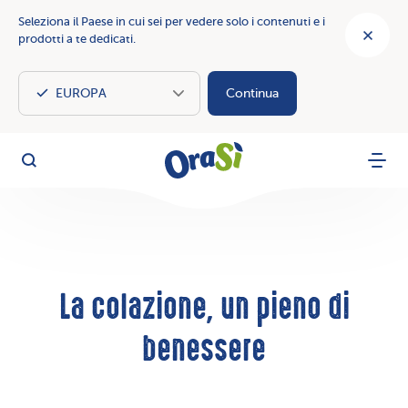
Seleziona il Paese in cui sei per vedere solo i contenuti e i
prodotti a te dedicati.
Continua
OraSì Vegetal
Cerca
Menu
La colazione, un pieno di
benessere