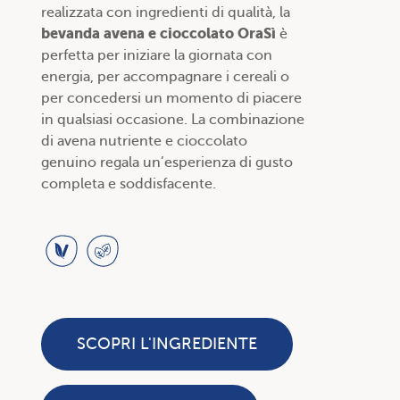
realizzata con ingredienti di qualità, la
bevanda avena e cioccolato OraSì
è
perfetta per iniziare la giornata con
energia, per accompagnare i cereali o
per concedersi un momento di piacere
in qualsiasi occasione. La combinazione
di avena nutriente e cioccolato
genuino regala un’esperienza di gusto
completa e soddisfacente.
SCOPRI L'INGREDIENTE