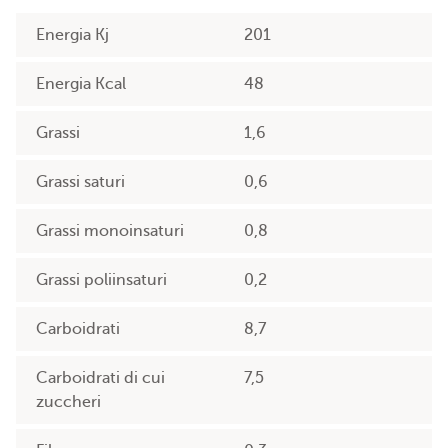
Energia Kj
201
Energia Kcal
48
Grassi
1,6
Grassi saturi
0,6
Grassi monoinsaturi
0,8
Grassi poliinsaturi
0,2
Carboidrati
8,7
Carboidrati di cui
7,5
zuccheri