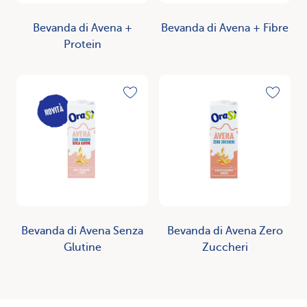
Bevanda di Avena +
Bevanda di Avena + Fibre
Protein
Scopri
Scopri
Toggle favorite
Toggle
Bevanda di Avena Senza
Bevanda di Avena Zero
Glutine
Zuccheri