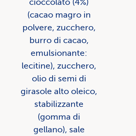
cioccolato (4%)
(cacao magro in
polvere, zucchero,
burro di cacao,
emulsionante:
lecitine), zucchero,
olio di semi di
girasole alto oleico,
stabilizzante
(gomma di
gellano), sale