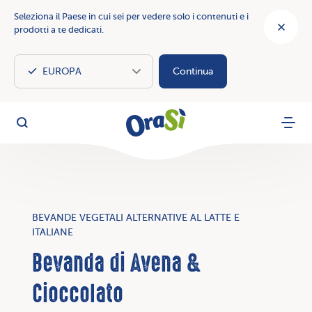
Seleziona il Paese in cui sei per vedere solo i contenuti e i
prodotti a te dedicati.
Continua
OraSì Vegetal
Cerca
Menu
BEVANDE VEGETALI ALTERNATIVE AL LATTE E
ITALIANE
Bevanda di Avena &
Cioccolato