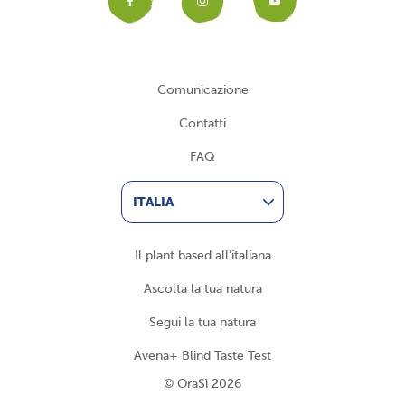
Facebook
Instagram
YouTub
Comunicazione
Contatti
FAQ
ITALIA
Il plant based all’italiana
Ascolta la tua natura
Segui la tua natura
Avena+ Blind Taste Test
© OraSì 2026