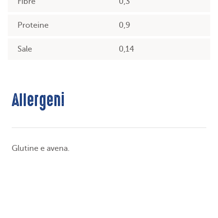
Fibre
0,3
Proteine
0,9
Sale
0,14
Allergeni
Glutine e avena.