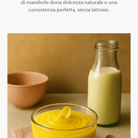
di mandorle dona dolcezza naturale e una
consistenza perfetta, senza lattosio.