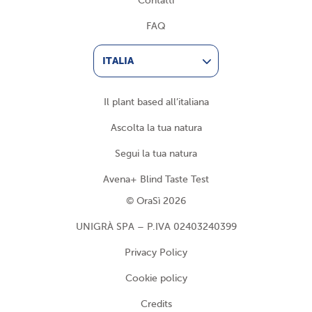
Contatti
FAQ
ITALIA
Il plant based all’italiana
Ascolta la tua natura
Segui la tua natura
Avena+ Blind Taste Test
© OraSì 2026
UNIGRÀ SPA – P.IVA 02403240399
Privacy Policy
Cookie policy
Credits