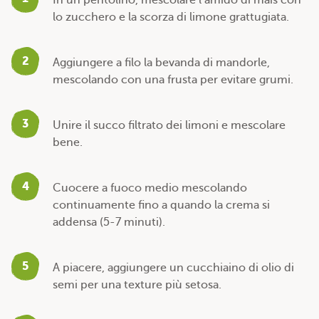
lo zucchero e la scorza di limone grattugiata.
2
Aggiungere a filo la bevanda di mandorle,
mescolando con una frusta per evitare grumi.
3
Unire il succo filtrato dei limoni e mescolare
bene.
4
Cuocere a fuoco medio mescolando
continuamente fino a quando la crema si
addensa (5-7 minuti).
5
A piacere, aggiungere un cucchiaino di olio di
semi per una texture più setosa.