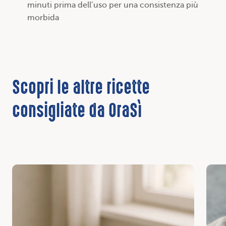
minuti prima dell’uso per una consistenza più
morbida
Scopri le altre ricette
consigliate da OraSì
Scopri
Scop