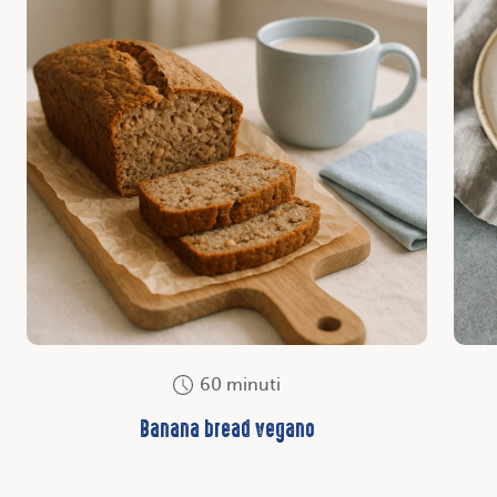
60 minuti
Banana bread vegano