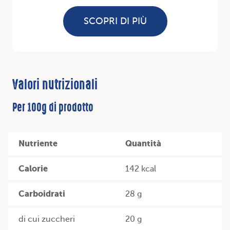
SCOPRI DI PIÙ
Valori nutrizionali
Per 100g di prodotto
Nutriente
Quantità
Calorie
142 kcal
Carboidrati
28 g
di cui zuccheri
20 g