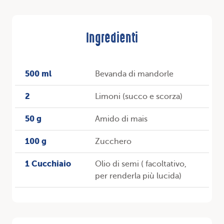
Ingredienti
500 ml
Bevanda di mandorle
2
Limoni (succo e scorza)
50 g
Amido di mais
100 g
Zucchero
1 Cucchiaio
Olio di semi ( facoltativo,
per renderla più lucida)